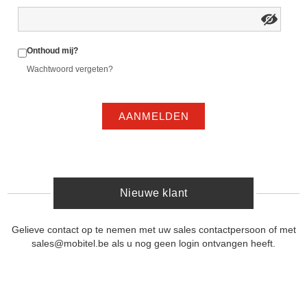
Onthoud mij?
Wachtwoord vergeten?
AANMELDEN
Nieuwe klant
Gelieve contact op te nemen met uw sales contactpersoon of met
sales@mobitel.be als u nog geen login ontvangen heeft.