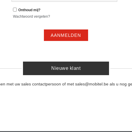
Onthoud mij?
Wachtwoord vergeten?
AANMELDEN
Nieuwe klant
men met uw sales contactpersoon of met sales@mobitel.be als u nog ge