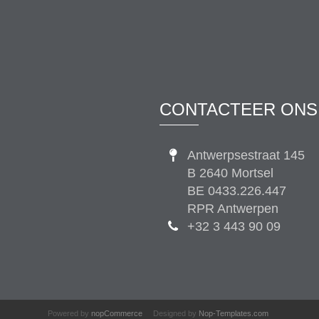
CONTACTEER ONS
Antwerpsestraat 145
B 2640 Mortsel
BE 0433.226.447
RPR Antwerpen
+32 3 443 90 09
Powered by
nopCommerce
Designed by
Nop-Templates.com