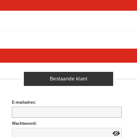
Bestaande klant
E-mailadres:
Wachtwoord: