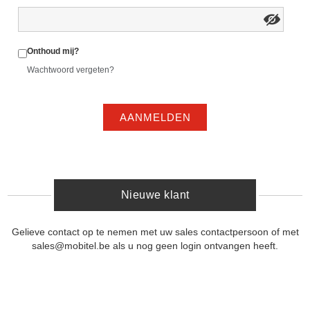
Onthoud mij?
Wachtwoord vergeten?
AANMELDEN
Nieuwe klant
Gelieve contact op te nemen met uw sales contactpersoon of met
sales@mobitel.be als u nog geen login ontvangen heeft.