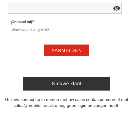
Onthoud mij?
Wachtwoord vergeten?
AANMELDEN
Nieuwe klant
Gelieve contact op te nemen met uw sales contactpersoon of met
sales@mobitel.be als u nog geen login ontvangen heeft.