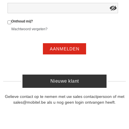
Onthoud mij?
Wachtwoord vergeten?
AANMELDEN
Nieuwe klant
Gelieve contact op te nemen met uw sales contactpersoon of met
sales@mobitel.be als u nog geen login ontvangen heeft.