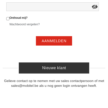
Onthoud mij?
Wachtwoord vergeten?
AANMELDEN
Nieuwe klant
Gelieve contact op te nemen met uw sales contactpersoon of met
sales@mobitel.be als u nog geen login ontvangen heeft.