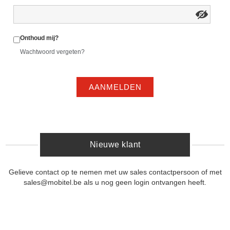
Onthoud mij?
Wachtwoord vergeten?
AANMELDEN
Nieuwe klant
Gelieve contact op te nemen met uw sales contactpersoon of met
sales@mobitel.be als u nog geen login ontvangen heeft.