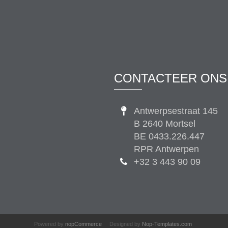
CONTACTEER ONS
Antwerpsestraat 145
B 2640 Mortsel
BE 0433.226.447
RPR Antwerpen
+32 3 443 90 09
Powered by
nopCommerce
Designed by
Nop-Templates.com