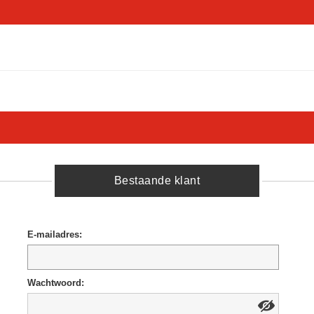
Bestaande klant
E-mailadres:
Wachtwoord: