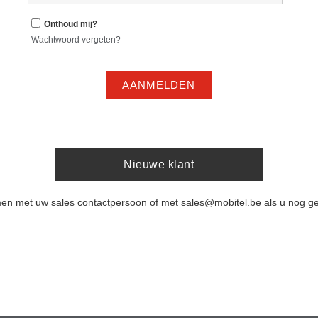
Onthoud mij?
Wachtwoord vergeten?
AANMELDEN
Nieuwe klant
men met uw sales contactpersoon of met sales@mobitel.be als u nog ge