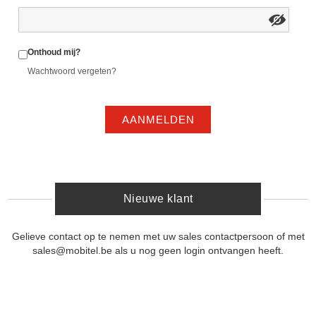
Onthoud mij?
Wachtwoord vergeten?
AANMELDEN
Nieuwe klant
Gelieve contact op te nemen met uw sales contactpersoon of met
sales@mobitel.be als u nog geen login ontvangen heeft.