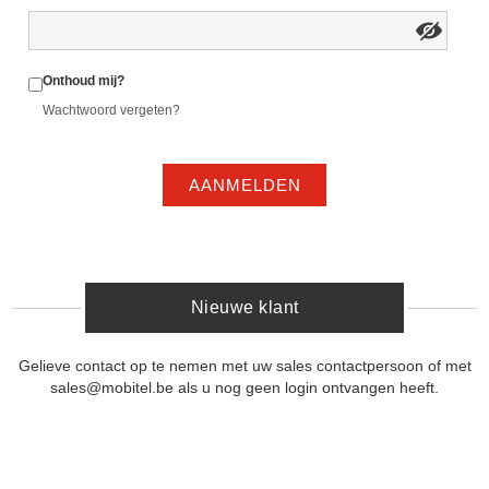
Onthoud mij?
Wachtwoord vergeten?
AANMELDEN
Nieuwe klant
Gelieve contact op te nemen met uw sales contactpersoon of met
sales@mobitel.be als u nog geen login ontvangen heeft.