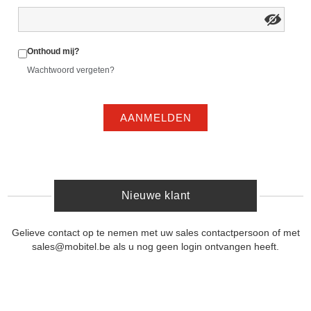
Onthoud mij?
Wachtwoord vergeten?
AANMELDEN
Nieuwe klant
Gelieve contact op te nemen met uw sales contactpersoon of met
sales@mobitel.be als u nog geen login ontvangen heeft.