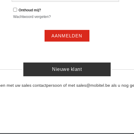
Onthoud mij?
Wachtwoord vergeten?
AANMELDEN
Nieuwe klant
men met uw sales contactpersoon of met sales@mobitel.be als u nog ge