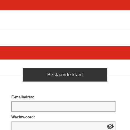
Bestaande klant
E-mailadres:
Wachtwoord: