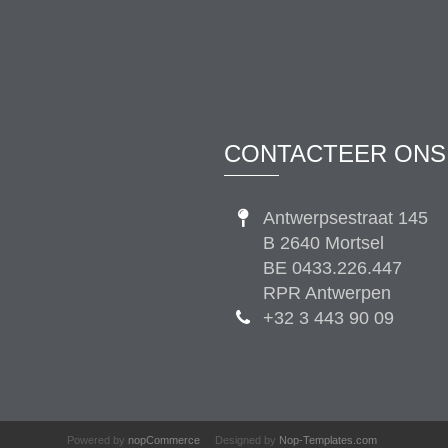
CONTACTEER ONS
Antwerpsestraat 145
B 2640 Mortsel
BE 0433.226.447
RPR Antwerpen
+32 3 443 90 09
Powered by
nopCommerce
Designed by
Nop-Templates.com