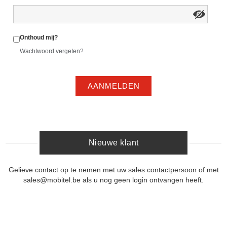
Onthoud mij?
Wachtwoord vergeten?
AANMELDEN
Nieuwe klant
Gelieve contact op te nemen met uw sales contactpersoon of met
sales@mobitel.be als u nog geen login ontvangen heeft.