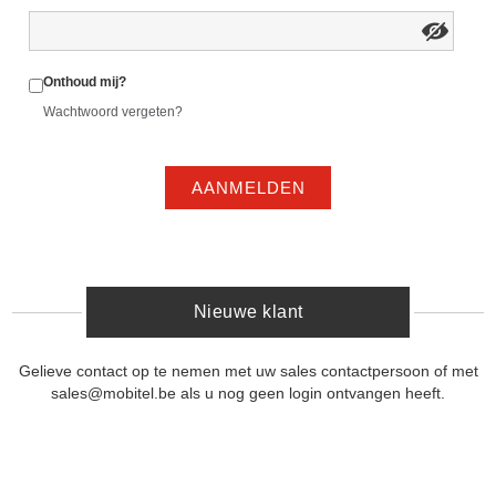
Onthoud mij?
Wachtwoord vergeten?
AANMELDEN
Nieuwe klant
Gelieve contact op te nemen met uw sales contactpersoon of met
sales@mobitel.be als u nog geen login ontvangen heeft.