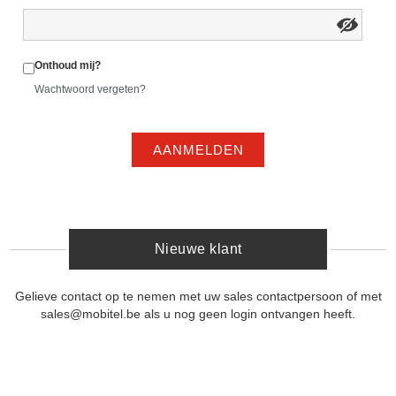
Onthoud mij?
Wachtwoord vergeten?
AANMELDEN
Nieuwe klant
Gelieve contact op te nemen met uw sales contactpersoon of met
sales@mobitel.be als u nog geen login ontvangen heeft.