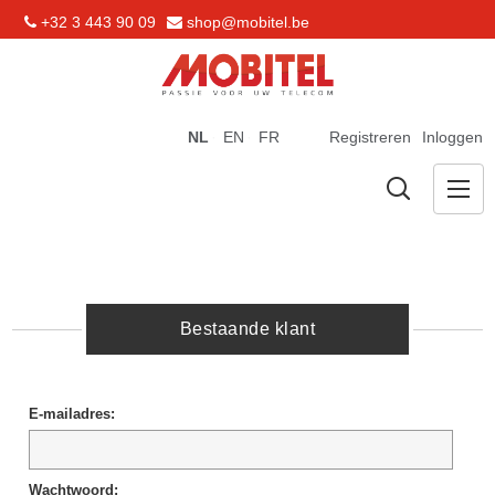
+32 3 443 90 09
shop@mobitel.be
NL
EN
FR
Registreren
Inloggen
Bestaande klant
E-mailadres:
Wachtwoord: