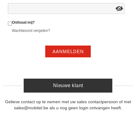
Onthoud mij?
Wachtwoord vergeten?
AANMELDEN
Nieuwe klant
Gelieve contact op te nemen met uw sales contactpersoon of met
sales@mobitel.be als u nog geen login ontvangen heeft.