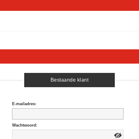
Bestaande klant
E-mailadres:
Wachtwoord: