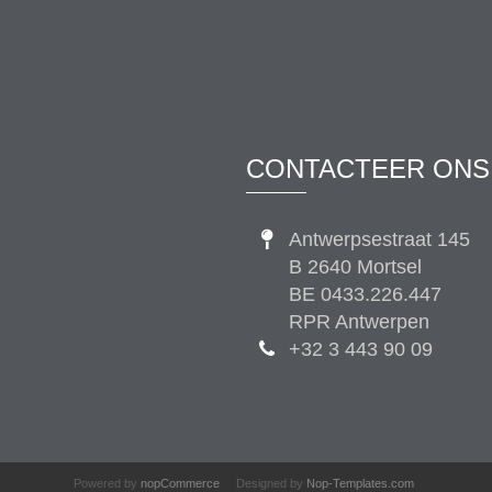
CONTACTEER ONS
Antwerpsestraat 145
B 2640 Mortsel
BE 0433.226.447
RPR Antwerpen
+32 3 443 90 09
Powered by
nopCommerce
Designed by
Nop-Templates.com