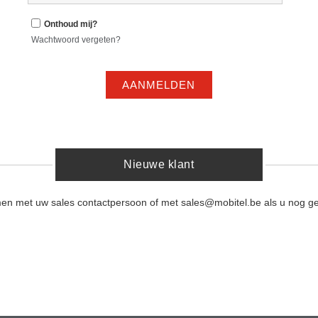
Onthoud mij?
Wachtwoord vergeten?
AANMELDEN
Nieuwe klant
men met uw sales contactpersoon of met sales@mobitel.be als u nog ge