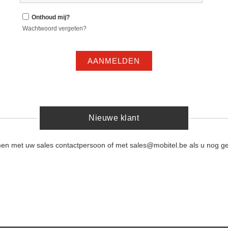
Onthoud mij?
Wachtwoord vergeten?
AANMELDEN
Nieuwe klant
men met uw sales contactpersoon of met sales@mobitel.be als u nog ge