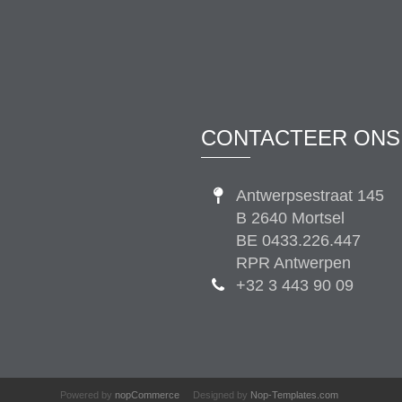
CONTACTEER ONS
Antwerpsestraat 145
B 2640 Mortsel
BE 0433.226.447
RPR Antwerpen
+32 3 443 90 09
Powered by
nopCommerce
Designed by
Nop-Templates.com