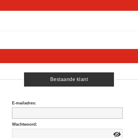
Bestaande klant
E-mailadres:
Wachtwoord: