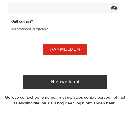
Onthoud mij?
Wachtwoord vergeten?
AANMELDEN
Nieuwe klant
Gelieve contact op te nemen met uw sales contactpersoon of met
sales@mobitel.be als u nog geen login ontvangen heeft.