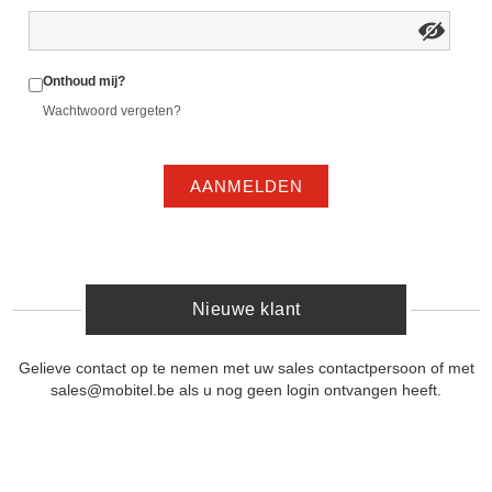
Onthoud mij?
Wachtwoord vergeten?
AANMELDEN
Nieuwe klant
Gelieve contact op te nemen met uw sales contactpersoon of met
sales@mobitel.be als u nog geen login ontvangen heeft.