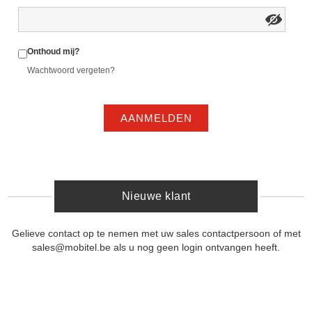
Onthoud mij?
Wachtwoord vergeten?
AANMELDEN
Nieuwe klant
Gelieve contact op te nemen met uw sales contactpersoon of met
sales@mobitel.be als u nog geen login ontvangen heeft.