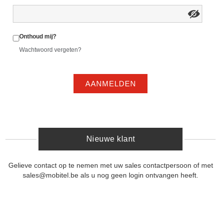
Onthoud mij?
Wachtwoord vergeten?
AANMELDEN
Nieuwe klant
Gelieve contact op te nemen met uw sales contactpersoon of met
sales@mobitel.be als u nog geen login ontvangen heeft.