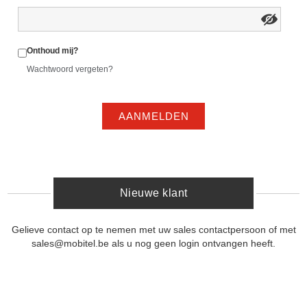
Onthoud mij?
Wachtwoord vergeten?
AANMELDEN
Nieuwe klant
Gelieve contact op te nemen met uw sales contactpersoon of met
sales@mobitel.be als u nog geen login ontvangen heeft.