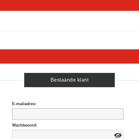
Bestaande klant
E-mailadres:
Wachtwoord: