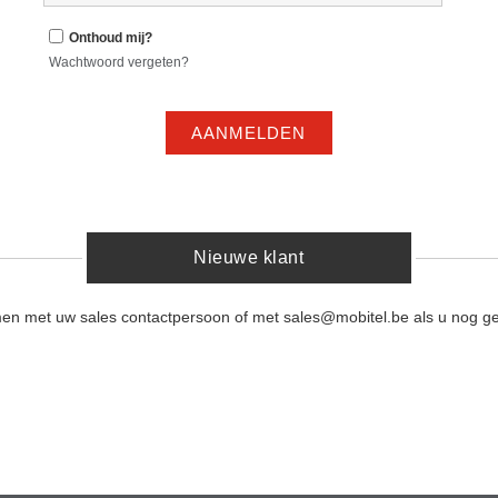
Onthoud mij?
Wachtwoord vergeten?
AANMELDEN
Nieuwe klant
men met uw sales contactpersoon of met sales@mobitel.be als u nog ge