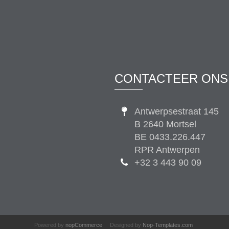
CONTACTEER ONS
Antwerpsestraat 145
B 2640 Mortsel
BE 0433.226.447
RPR Antwerpen
+32 3 443 90 09
Powered by
nopCommerce
Designed by
Nop-Templates.com