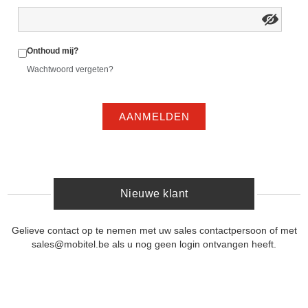
Onthoud mij?
Wachtwoord vergeten?
AANMELDEN
Nieuwe klant
Gelieve contact op te nemen met uw sales contactpersoon of met
sales@mobitel.be als u nog geen login ontvangen heeft.