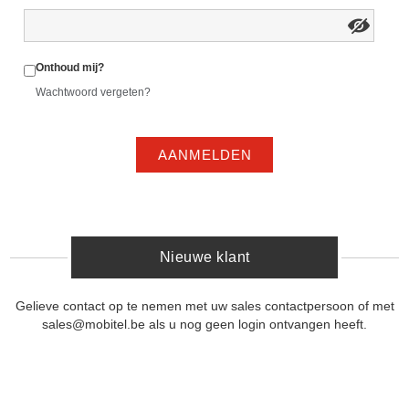
Onthoud mij?
Wachtwoord vergeten?
AANMELDEN
Nieuwe klant
Gelieve contact op te nemen met uw sales contactpersoon of met
sales@mobitel.be als u nog geen login ontvangen heeft.