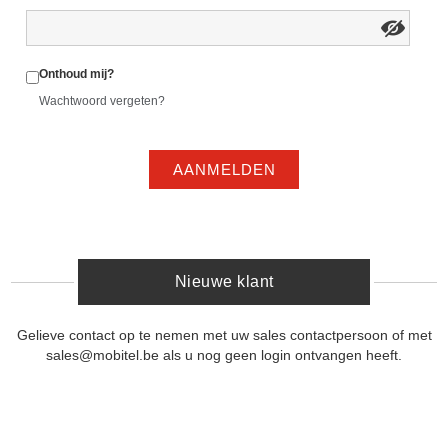
Onthoud mij?
Wachtwoord vergeten?
AANMELDEN
Nieuwe klant
Gelieve contact op te nemen met uw sales contactpersoon of met
sales@mobitel.be als u nog geen login ontvangen heeft.