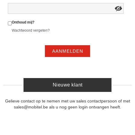
Onthoud mij?
Wachtwoord vergeten?
AANMELDEN
Nieuwe klant
Gelieve contact op te nemen met uw sales contactpersoon of met
sales@mobitel.be als u nog geen login ontvangen heeft.