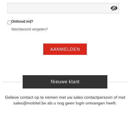
Onthoud mij?
Wachtwoord vergeten?
AANMELDEN
Nieuwe klant
Gelieve contact op te nemen met uw sales contactpersoon of met
sales@mobitel.be als u nog geen login ontvangen heeft.