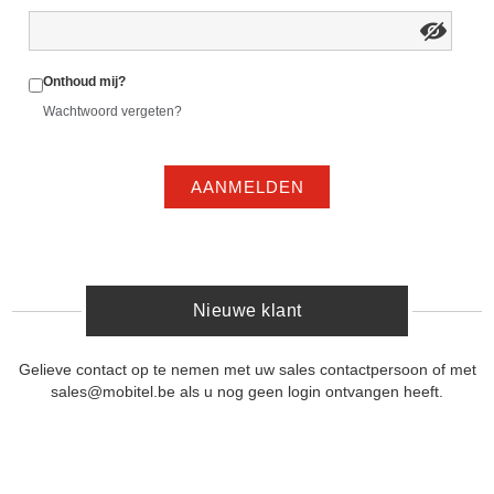
Onthoud mij?
Wachtwoord vergeten?
AANMELDEN
Nieuwe klant
Gelieve contact op te nemen met uw sales contactpersoon of met
sales@mobitel.be als u nog geen login ontvangen heeft.