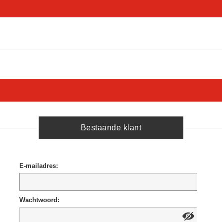
Bestaande klant
E-mailadres:
Wachtwoord: