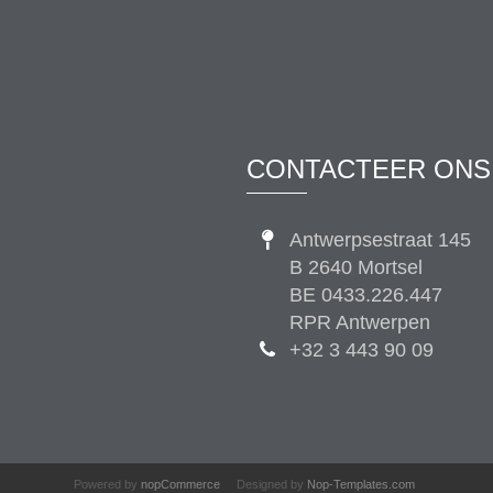
CONTACTEER ONS
Antwerpsestraat 145
B 2640 Mortsel
BE 0433.226.447
RPR Antwerpen
+32 3 443 90 09
Powered by
nopCommerce
Designed by
Nop-Templates.com