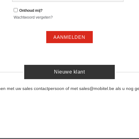
Onthoud mij?
Wachtwoord vergeten?
AANMELDEN
Nieuwe klant
men met uw sales contactpersoon of met sales@mobitel.be als u nog ge