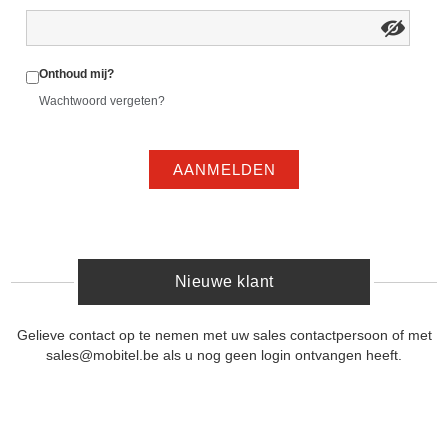
Onthoud mij?
Wachtwoord vergeten?
AANMELDEN
Nieuwe klant
Gelieve contact op te nemen met uw sales contactpersoon of met
sales@mobitel.be als u nog geen login ontvangen heeft.