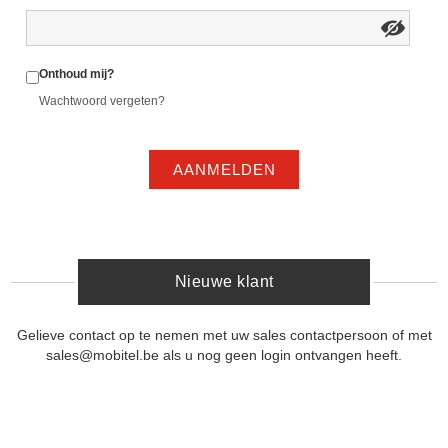
Onthoud mij?
Wachtwoord vergeten?
AANMELDEN
Nieuwe klant
Gelieve contact op te nemen met uw sales contactpersoon of met
sales@mobitel.be als u nog geen login ontvangen heeft.