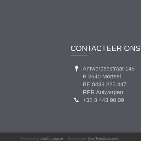
CONTACTEER ONS
Antwerpsestraat 145
B 2640 Mortsel
BE 0433.226.447
RPR Antwerpen
+32 3 443 90 09
Powered by
nopCommerce
Designed by
Nop-Templates.com