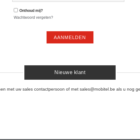
Onthoud mij?
Wachtwoord vergeten?
AANMELDEN
Nieuwe klant
men met uw sales contactpersoon of met sales@mobitel.be als u nog ge