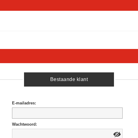
Bestaande klant
E-mailadres:
Wachtwoord: