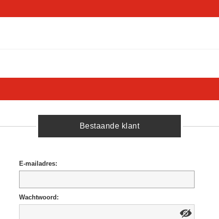
Bestaande klant
E-mailadres:
Wachtwoord: