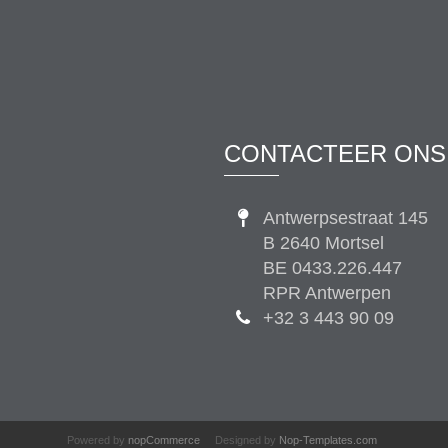
CONTACTEER ONS
Antwerpsestraat 145
B 2640 Mortsel
BE 0433.226.447
RPR Antwerpen
+32 3 443 90 09
Powered by
nopCommerce
Designed by
Nop-Templates.com