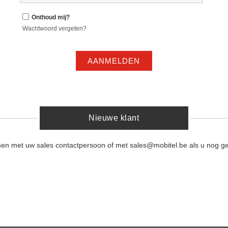
Onthoud mij?
Wachtwoord vergeten?
AANMELDEN
Nieuwe klant
men met uw sales contactpersoon of met sales@mobitel.be als u nog ge