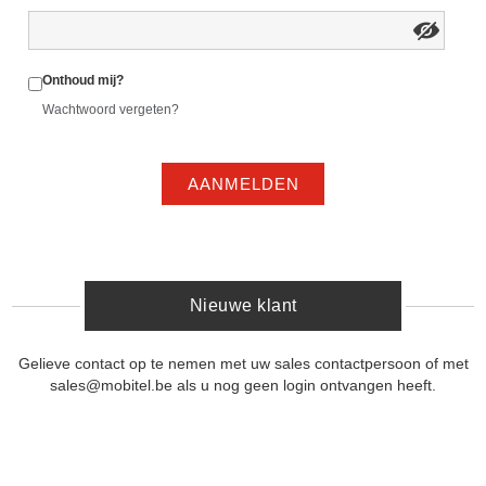
Onthoud mij?
Wachtwoord vergeten?
AANMELDEN
Nieuwe klant
Gelieve contact op te nemen met uw sales contactpersoon of met
sales@mobitel.be als u nog geen login ontvangen heeft.