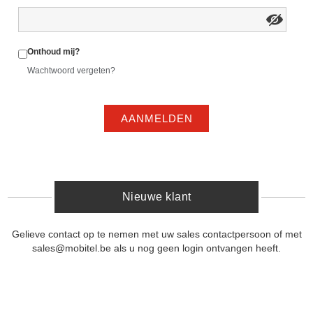
Onthoud mij?
Wachtwoord vergeten?
AANMELDEN
Nieuwe klant
Gelieve contact op te nemen met uw sales contactpersoon of met
sales@mobitel.be als u nog geen login ontvangen heeft.