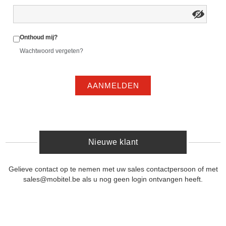
Onthoud mij?
Wachtwoord vergeten?
AANMELDEN
Nieuwe klant
Gelieve contact op te nemen met uw sales contactpersoon of met
sales@mobitel.be als u nog geen login ontvangen heeft.