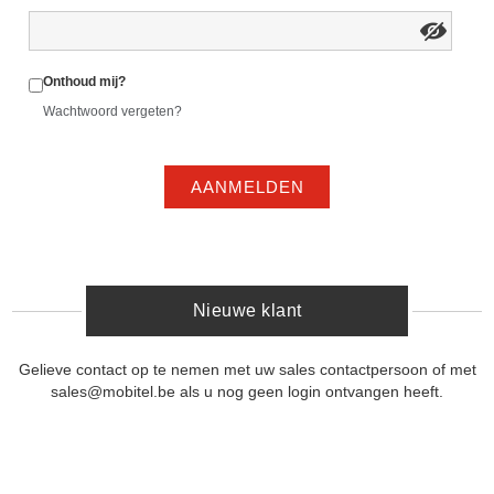
Onthoud mij?
Wachtwoord vergeten?
AANMELDEN
Nieuwe klant
Gelieve contact op te nemen met uw sales contactpersoon of met
sales@mobitel.be als u nog geen login ontvangen heeft.