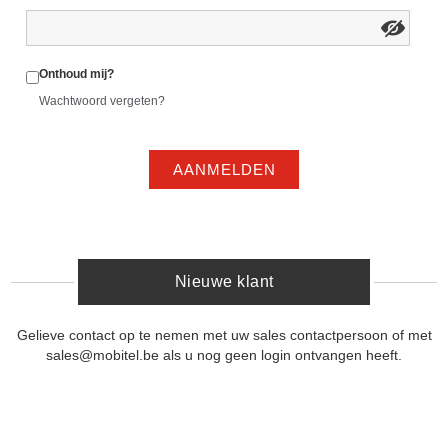
Onthoud mij?
Wachtwoord vergeten?
AANMELDEN
Nieuwe klant
Gelieve contact op te nemen met uw sales contactpersoon of met
sales@mobitel.be als u nog geen login ontvangen heeft.