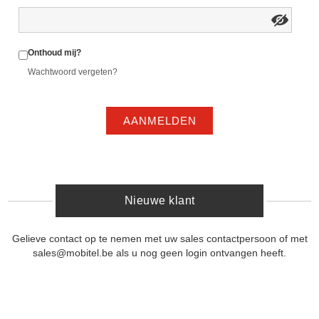
Onthoud mij?
Wachtwoord vergeten?
AANMELDEN
Nieuwe klant
Gelieve contact op te nemen met uw sales contactpersoon of met
sales@mobitel.be als u nog geen login ontvangen heeft.