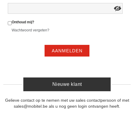
Onthoud mij?
Wachtwoord vergeten?
AANMELDEN
Nieuwe klant
Gelieve contact op te nemen met uw sales contactpersoon of met
sales@mobitel.be als u nog geen login ontvangen heeft.