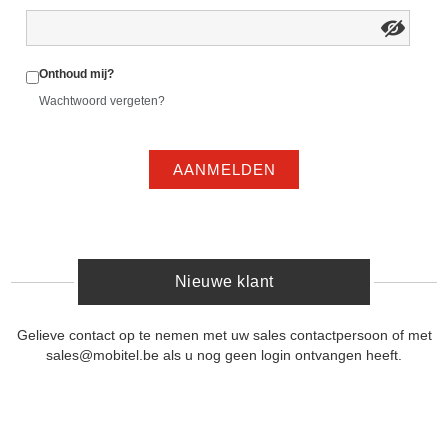
Onthoud mij?
Wachtwoord vergeten?
AANMELDEN
Nieuwe klant
Gelieve contact op te nemen met uw sales contactpersoon of met
sales@mobitel.be als u nog geen login ontvangen heeft.