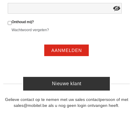
Onthoud mij?
Wachtwoord vergeten?
AANMELDEN
Nieuwe klant
Gelieve contact op te nemen met uw sales contactpersoon of met
sales@mobitel.be als u nog geen login ontvangen heeft.