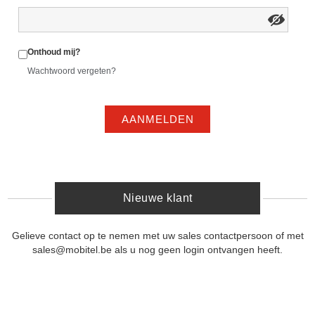
Onthoud mij?
Wachtwoord vergeten?
AANMELDEN
Nieuwe klant
Gelieve contact op te nemen met uw sales contactpersoon of met
sales@mobitel.be als u nog geen login ontvangen heeft.