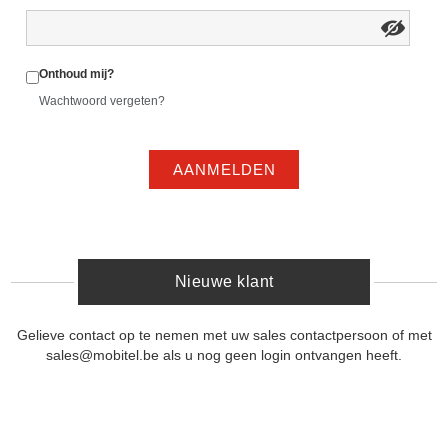
Onthoud mij?
Wachtwoord vergeten?
AANMELDEN
Nieuwe klant
Gelieve contact op te nemen met uw sales contactpersoon of met
sales@mobitel.be als u nog geen login ontvangen heeft.