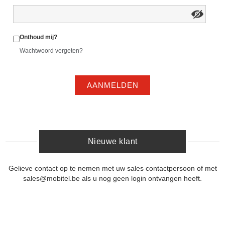
Onthoud mij?
Wachtwoord vergeten?
AANMELDEN
Nieuwe klant
Gelieve contact op te nemen met uw sales contactpersoon of met
sales@mobitel.be als u nog geen login ontvangen heeft.