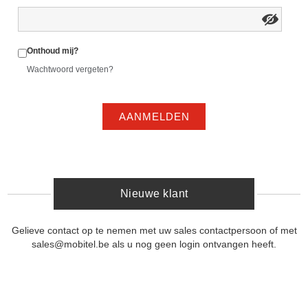
Onthoud mij?
Wachtwoord vergeten?
AANMELDEN
Nieuwe klant
Gelieve contact op te nemen met uw sales contactpersoon of met
sales@mobitel.be als u nog geen login ontvangen heeft.