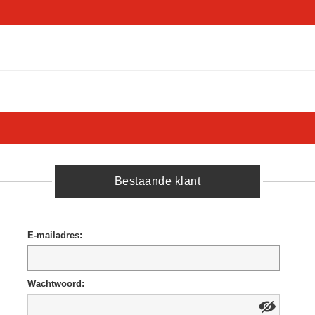
Bestaande klant
E-mailadres:
Wachtwoord: