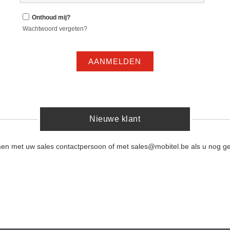
Onthoud mij?
Wachtwoord vergeten?
AANMELDEN
Nieuwe klant
men met uw sales contactpersoon of met sales@mobitel.be als u nog ge