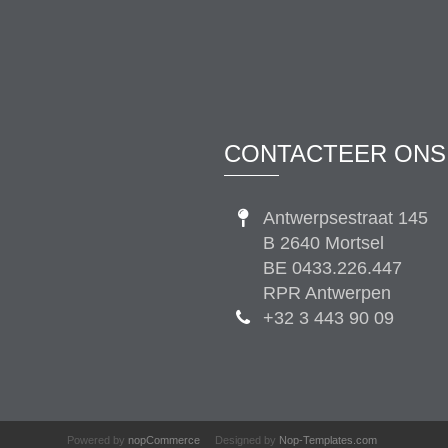
CONTACTEER ONS
Antwerpsestraat 145
B 2640 Mortsel
BE 0433.226.447
RPR Antwerpen
+32 3 443 90 09
Powered by
nopCommerce
Designed by
Nop-Templates.com