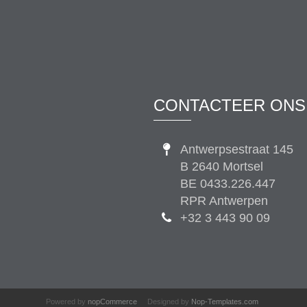
CONTACTEER ONS
Antwerpsestraat 145
B 2640 Mortsel
BE 0433.226.447
RPR Antwerpen
+32 3 443 90 09
Powered by
nopCommerce
Designed by
Nop-Templates.com