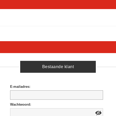
Bestaande klant
E-mailadres:
Wachtwoord: