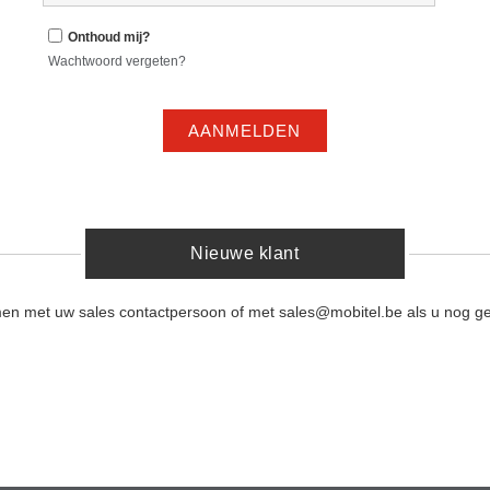
Onthoud mij?
Wachtwoord vergeten?
AANMELDEN
Nieuwe klant
men met uw sales contactpersoon of met sales@mobitel.be als u nog ge